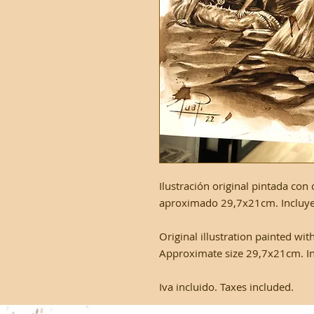
Ilustración original pintada co
aproximado 29,7x21cm. Incluye 
Original illustration painted wi
Approximate size 29,7x21cm. Incl
Iva incluido. Taxes included.