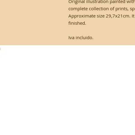
Original illustration painted wi
complete collection of prints, s
Approximate size 29,7x21cm. It w
finished.
Iva incluido.