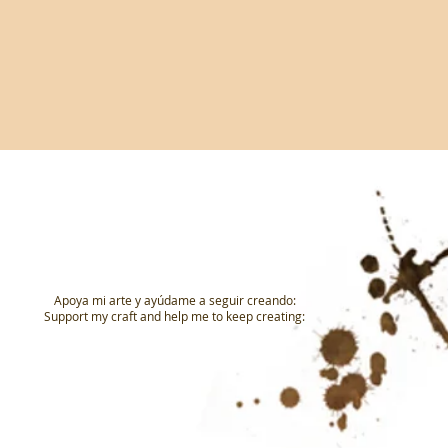
Apoya mi arte y ayúdame a seguir creando:
Support my craft and help me to keep creating: