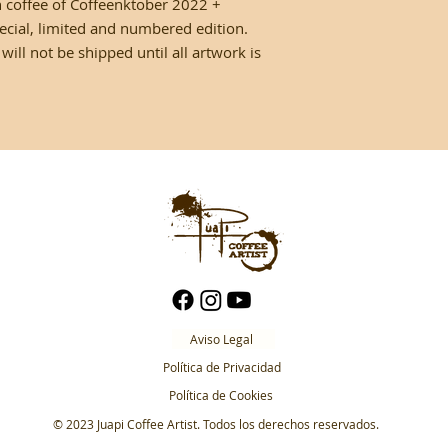
th coffee of Coffeenktober 2022 +
devoluciones.
pecial, limited and numbered edition.
ill not be shipped until all artwork is
Aviso Legal
Política de Privacidad
Política de Cookies
© 2023 Juapi Coffee Artist. Todos los derechos reservados.