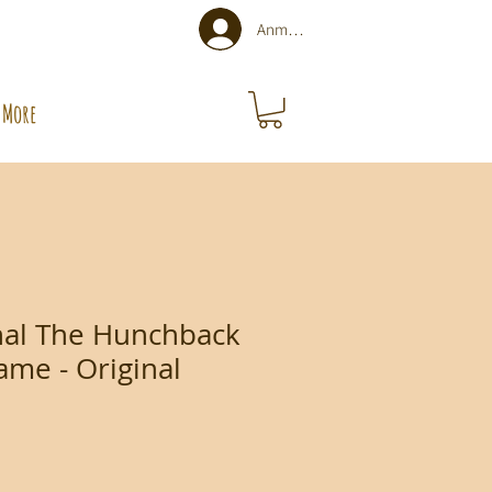
Anmelden
More
nal The Hunchback
ame - Original