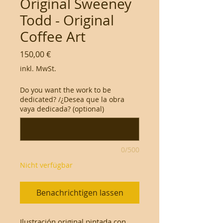
Original Sweeney
Todd - Original
Coffee Art
Preis
150,00 €
inkl. MwSt.
Do you want the work to be
dedicated? /¿Desea que la obra
vaya dedicada? (optional)
0/500
Nicht verfügbar
Benachrichtigen lassen
Ilustración original pintada con