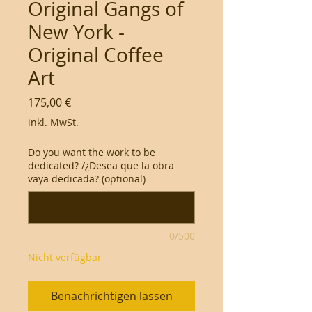
Original Gangs of
New York -
Original Coffee
Art
Preis
175,00 €
inkl. MwSt.
Do you want the work to be
dedicated? /¿Desea que la obra
vaya dedicada? (optional)
0/500
Nicht verfügbar
Benachrichtigen lassen