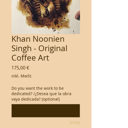
Khan Noonien
Singh - Original
Coffee Art
Preis
175,00 €
inkl. MwSt.
Do you want the work to be
dedicated? /¿Desea que la obra
vaya dedicada? (optional)
0/500